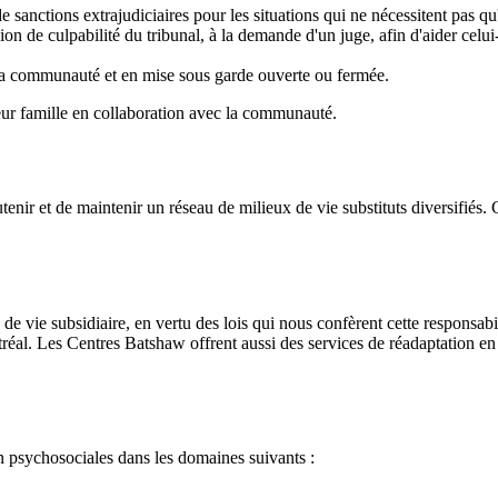
 sanctions extrajudiciaires pour les situations qui ne nécessitent pas q
ion de culpabilité du tribunal, à la demande d'un juge, afin d'aider celui
 la communauté et en mise sous garde ouverte ou fermée.
leur famille en collaboration avec la communauté.
nir et de maintenir un réseau de milieux de vie substituts diversifiés. 
u de vie subsidiaire, en vertu des lois qui nous confèrent cette responsa
réal. Les Centres Batshaw offrent aussi des services de réadaptation en 
on psychosociales dans les domaines suivants :