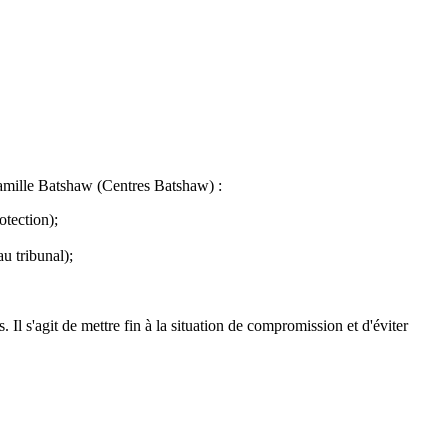
a famille Batshaw (Centres Batshaw) :
otection);
au tribunal);
Il s'agit de mettre fin à la situation de compromission et d'éviter