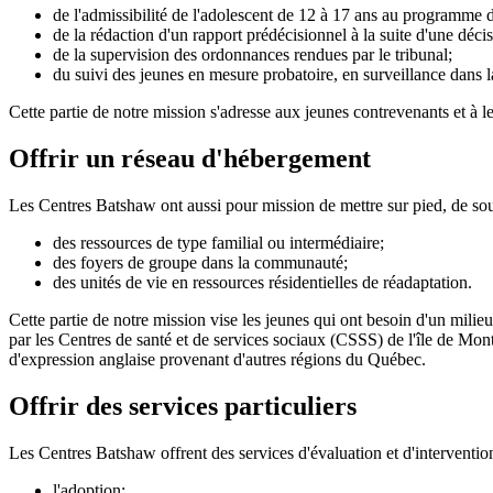
de l'admissibilité de l'adolescent de 12 à 17 ans au programme de
de la rédaction d'un rapport prédécisionnel à la suite d'une décis
de la supervision des ordonnances rendues par le tribunal;
du suivi des jeunes en mesure probatoire, en surveillance dans
Cette partie de notre mission s'adresse aux jeunes contrevenants et à 
Offrir un réseau d'hébergement
Les Centres Batshaw ont aussi pour mission de mettre sur pied, de soute
des ressources de type familial ou intermédiaire;
des foyers de groupe dans la communauté;
des unités de vie en ressources résidentielles de réadaptation.
Cette partie de notre mission vise les jeunes qui ont besoin d'un milie
par les Centres de santé et de services sociaux (CSSS) de l'île de Mont
d'expression anglaise provenant d'autres régions du Québec.
Offrir des services particuliers
Les Centres Batshaw offrent des services d'évaluation et d'interventi
l'adoption;