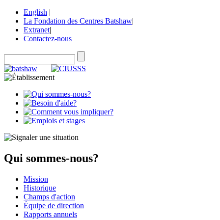
English
|
La Fondation des Centres Batshaw
|
Extranet
|
Contactez-nous
Qui sommes-nous?
Mission
Historique
Champs d'action
Équipe de direction
Rapports annuels