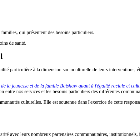
 familles, qui présentent des besoins particuliers.
oins de santé.
l
é particulière à la dimension socioculturelle de leurs interventions, étan
 la jeunesse et de la famille Batshaw quant à l'égalité raciale et cultu
on entre nos services et les besoins particuliers des différentes commun
mmunautés culturelles. Elle est soutenue dans l'exercice de cette responsa
ité avec leurs nombreux partenaires communautaires, institutionnels, in