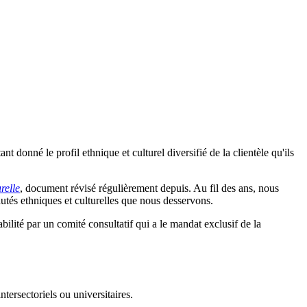
t donné le profil ethnique et culturel diversifié de la clientèle qu'ils
relle
, document révisé régulièrement depuis. Au fil des ans, nous
autés ethniques et culturelles que nous desservons.
bilité par un comité consultatif qui a le mandat exclusif de la
tersectoriels ou universitaires.