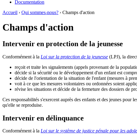
Documentation
Accueil
›
Qui sommes-nous?
› Champs d'action
Champs d'action
Intervenir en protection de la jeunesse
Conformément à la
Loi sur la protection de la jeunesse
(LPJ), la dire
reçoit et traite les signalements (appels provenant de la popula
décide si la sécurité ou le développement d'un enfant est compr
décide de l'orientation de la situation de l'enfant (mesures à pre
voit à ce que les mesures volontaires ou ordonnées soient appliqu
révise les situations et décide de la fermeture des dossiers de pr
Ces responsabilités s'exercent auprès des enfants et des jeunes pour le
qu'elle se reproduise.
Intervenir en délinquance
Conformément à la
Loi sur le système de justice pénale pour les adol