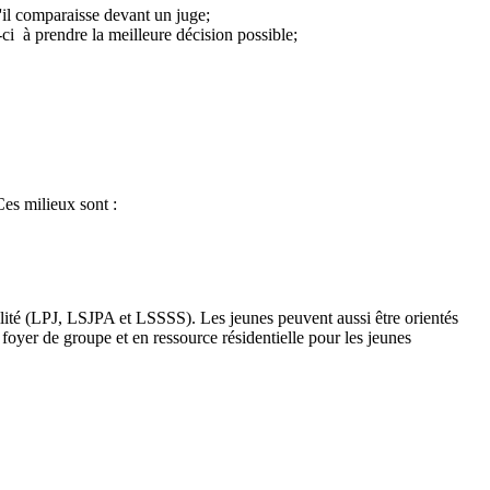
u'il comparaisse devant un juge;
-ci à prendre la meilleure décision possible;
Ces milieux sont :
bilité (LPJ, LSJPA et LSSSS). Les jeunes peuvent aussi être orientés
foyer de groupe et en ressource résidentielle pour les jeunes