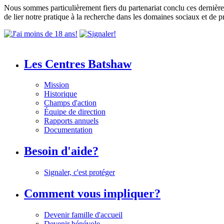
Nous sommes particulièrement fiers du partenariat conclu ces dernièr
de lier notre pratique à la recherche dans les domaines sociaux et de
Les Centres Batshaw
Mission
Historique
Champs d'action
Équipe de direction
Rapports annuels
Documentation
Besoin d'aide?
Signaler, c'est protéger
Comment vous impliquer?
Devenir famille d'accueil
Devenir bénévole