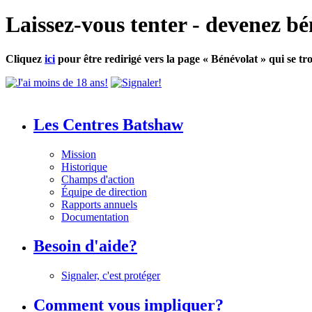
Laissez-vous tenter - devenez bé
Cliquez
ici
pour être redirigé vers la page « Bénévolat » qui se tro
Les Centres Batshaw
Mission
Historique
Champs d'action
Équipe de direction
Rapports annuels
Documentation
Besoin d'aide?
Signaler, c'est protéger
Comment vous impliquer?