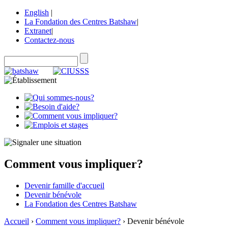
English
|
La Fondation des Centres Batshaw
|
Extranet
|
Contactez-nous
Comment vous impliquer?
Devenir famille d'accueil
Devenir bénévole
La Fondation des Centres Batshaw
Accueil
›
Comment vous impliquer?
› Devenir bénévole