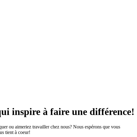
ui inspire à faire une différence!
iquer ou aimeriez travailler chez nous? Nous espérons que vous
us tient à coeur!