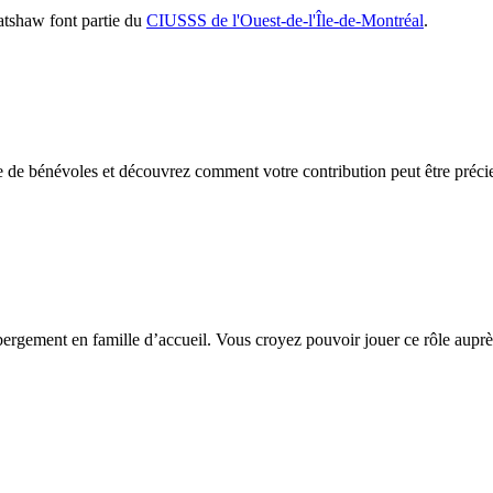
Batshaw font partie du
CIUSSS de l'Ouest-de-l'Île-de-Montréal
.
e de bénévoles et découvrez comment votre contribution peut être préci
bergement en famille d’accueil. Vous croyez pouvoir jouer ce rôle aup